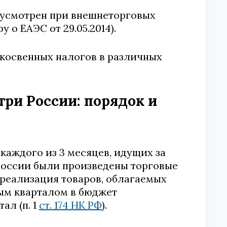
дусмотрен при внешнеторговых
 о ЕАЭС от 29.05.2014).
 косвенных налогов в различных
ри России: порядок и
каждого из 3 месяцев, идущих за
России были произведены торговые
 реализация товаров, облагаемых
ным кварталом в бюджет
ал (п. 1
ст. 174 НК РФ
).