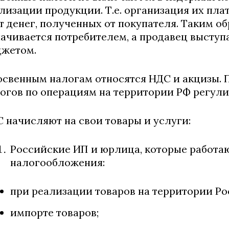
лизации продукции. Т.е. организация их плат
т денег, полученных от покупателя. Таким о
ачивается потребителем, а продавец высту
жетом.
освенным налогам относятся НДС и акцизы. 
огов по операциям на территории РФ регул
 начисляют на свои товары и услуги:
Российские ИП и юрлица, которые работа
налогообложения:
при реализации товаров на территории Ро
импорте товаров;