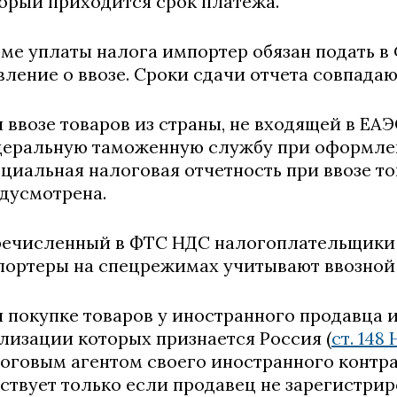
орый приходится срок платежа.
ме уплаты налога импортер обязан подать 
вление о ввозе. Сроки сдачи отчета совпадаю
 ввозе товаров из страны, не входящей в ЕА
еральную таможенную службу при оформлен
циальная налоговая отчетность при ввозе то
дусмотрена.
ечисленный в ФТС НДС налогоплательщики н
ортеры на спецрежимах учитывают ввозной 
 покупке товаров у иностранного продавца и
лизации которых признается Россия (
ст. 148
оговым агентом своего иностранного контра
ствует только если продавец не зарегистрир