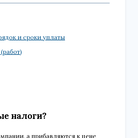
рядок и сроки уплаты
(работ)
ые налоги?
мпании, а прибавляются к цене