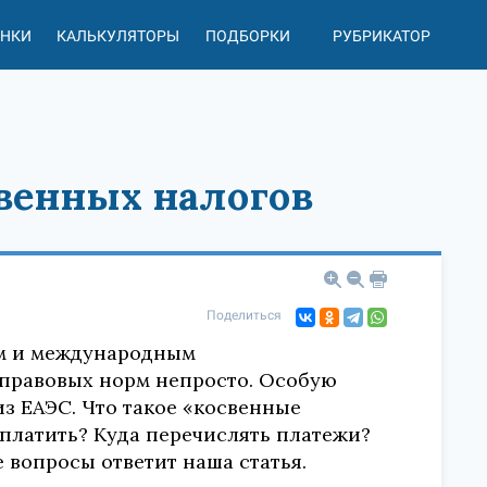
АНКИ
КАЛЬКУЛЯТОРЫ
ПОДБОРКИ
РУБРИКАТОР
свенных налогов
Поделиться
им и международным
 правовых норм непросто. Особую
з ЕАЭС. Что такое «косвенные
 платить? Куда перечислять платежи?
е вопросы ответит наша статья.