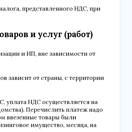
налога, представленного НДС, при
варов и услуг (работ)
зации и ИП, вне зависимости от
в зависит от страны, с территории
С, уплата НДС осуществляется на
омства). Перечислить платеж надо
ром ввезенные товары были
изинговое имущество, месяца, на