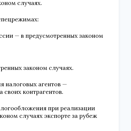
коном случаях.
спецрежимах:
оссии — в предусмотренных законом
тренных законом случаях.
я налоговых агентов —
 своих контрагентов.
налогообложения при реализации
коном случаях экспорте за рубеж