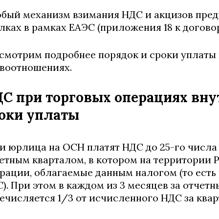
бый механизм взимания НДС и акцизов пре
лках в рамках ЕАЭС (приложения 18 к договору
смотрим подробнее порядок и сроки уплаты
воотношениях.
С при торговых операциях внут
оки уплаты
и юрлица на ОСН платят НДС до 25-го числа 
етным кварталом, в котором на территории 
рации, облагаемые данным налогом (то есть
). При этом в каждом из 3 месяцев за отчет
ечисляется 1/3 от исчисленного НДС за кварт