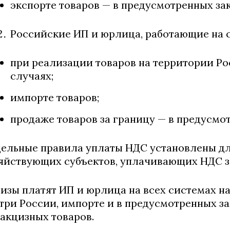
экспорте товаров — в предусмотренных за
Российские ИП и юрлица, работающие на 
при реализации товаров на территории Р
случаях;
импорте товаров;
продаже товаров за границу — в предусмо
ельные правила уплаты НДС установлены дл
яйствующих субъектов, уплачивающих НДС за
изы платят ИП и юрлица на всех системах 
три России, импорте и в предусмотренных за
акцизных товаров.