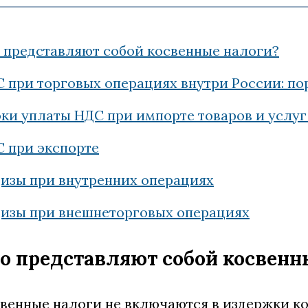
 представляют собой косвенные налоги?
 при торговых операциях внутри России: по
ки уплаты НДС при импорте товаров и услуг 
 при экспорте
изы при внутренних операциях
изы при внешнеторговых операциях
о представляют собой косвенн
венные налоги не включаются в издержки ко