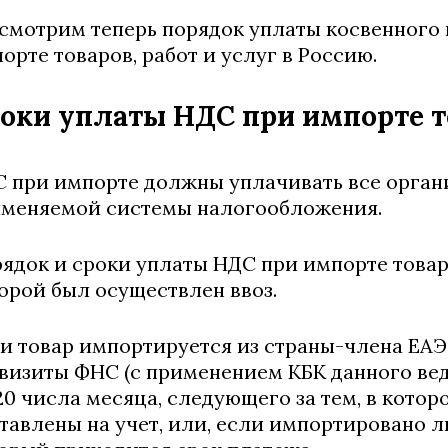
смотрим теперь порядок уплаты косвенного 
орте товаров, работ и услуг в Россию.
оки уплаты НДС при импорте то
 при импорте должны уплачивать все органи
меняемой системы налогообложения.
ядок и сроки уплаты НДС при импорте товаро
орой был осуществлен ввоз.
и товар импортируется из страны-члена ЕАЭ
визиты ФНС (с применением КБК данного вед
20 числа месяца, следующего за тем, в кото
тавлены на учет, или, если импортировано л