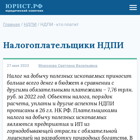
Главная
/
НДПИ
/
НДПИ - кто платит
Налогоплательщики НДПИ
27 мая 2023
Морозова Светлана Васильевна
Налог на добычу полезных ископаемых приносит
больше всего денег в бюджет в сравнении с
другими обязательными платежами – 7,76 трлн.
руб. за 2022 год. Объекты налога, порядок
расчета, уплаты и другие аспекты НДПИ
прописаны в 26 гл. НК РФ. Плательщиками
налога на добычу полезных ископаемых
являются предприятия и ИП из
горнодобывающей отрасли с обязательной
лицензией на разработку природных богатств. В