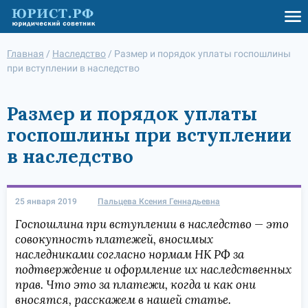
Главная
/
Наследство
/
Размер и порядок уплаты госпошлины
при вступлении в наследство
Размер и порядок уплаты
госпошлины при вступлении
в наследство
25 января 2019
Пальцева Ксения Геннадьевна
Госпошлина при вступлении в наследство — это
совокупность платежей, вносимых
наследниками согласно нормам НК РФ за
подтверждение и оформление их наследственных
прав. Что это за платежи, когда и как они
вносятся, расскажем в нашей статье.