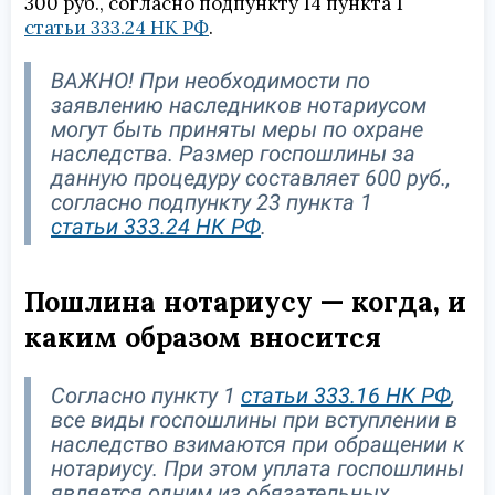
300 руб., согласно подпункту 14 пункта 1
статьи 333.24 НК РФ
.
ВАЖНО! При необходимости по
заявлению наследников нотариусом
могут быть приняты меры по охране
наследства. Размер госпошлины за
данную процедуру составляет 600 руб.,
согласно подпункту 23 пункта 1
статьи 333.24 НК РФ
.
Пошлина нотариусу — когда, и
каким образом вносится
Согласно пункту 1
статьи 333.16 НК РФ
,
все виды госпошлины при вступлении в
наследство взимаются при обращении к
нотариусу. При этом уплата госпошлины
является одним из обязательных