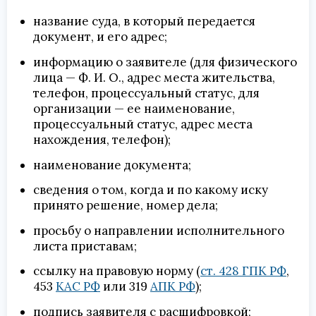
название суда, в который передается
документ, и его адрес;
информацию о заявителе (для физического
лица — Ф. И. О., адрес места жительства,
телефон, процессуальный статус, для
организации — ее наименование,
процессуальный статус, адрес места
нахождения, телефон);
наименование документа;
сведения о том, когда и по какому иску
принято решение, номер дела;
просьбу о направлении исполнительного
листа приставам;
ссылку на правовую норму (
ст. 428 ГПК РФ
,
453
КАС РФ
или 319
АПК РФ
);
подпись заявителя с расшифровкой;