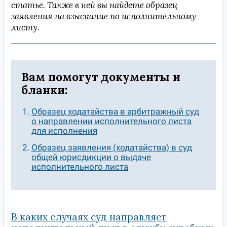
статье. Также в ней вы найдете образец
заявления на взыскание по исполнительному
листу.
Вам помогут документы и
бланки:
Образец ходатайства в арбитражный суд
о направлении исполнительного листа
для исполнения
Образец заявления (ходатайства) в суд
общей юрисдикции о выдаче
исполнительного листа
В каких случаях суд направляет