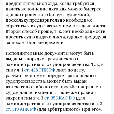
предпочтительно тогда, когда требуется
начать исполнение акта как можно быстрее,
однако процесс это более трудоемкий,
поскольку предварительно необходимо
обратиться в суд с заявлением о выдаче листа.
Второй способ проще, т. к. нет необходимости
просить суд о выдаче листа, однако процедура
занимает больше времени.
Исполнительные документы могут быть
выданы в порядке гражданского и
административного судопроизводства. Так, в
силу ч. 1
ст. 428 ГПК РФ
лист по делу,
рассмотренному в порядке гражданского
судопроизводства, может быть выдан
взыскателю либо по его просьбе направлен
судом для исполнения. Такие же правила
закреплены в ч. 3
ст. 353 КАС РФ
(для
административного судопроизводства) и ч. 3
ст. 319 АПК РФ
(для арбитражного). При этом