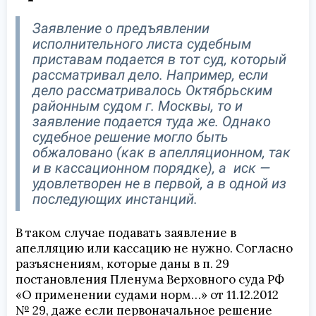
Заявление о предъявлении
исполнительного листа судебным
приставам подается в тот суд, который
рассматривал дело. Например, если
дело рассматривалось Октябрьским
районным судом г. Москвы, то и
заявление подается туда же. Однако
судебное решение могло быть
обжаловано (как в апелляционном, так
и в кассационном порядке), а иск —
удовлетворен не в первой, а в одной из
последующих инстанций.
В таком случае подавать заявление в
апелляцию или кассацию не нужно. Согласно
разъяснениям, которые даны в п. 29
постановления Пленума Верховного суда РФ
«О применении судами норм…» от 11.12.2012
№ 29, даже если первоначальное решение