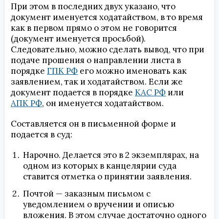
При этом в последних двух указано, что
документ именуется ходатайством, в то время
как в первом прямо о этом не говорится
(документ именуется просьбой).
Следовательно, можно сделать вывод, что при
подаче прошения о направлении листа в
порядке
ГПК РФ
его можно именовать как
заявлением, так и ходатайством. Если же
документ подается в порядке
КАС РФ
или
АПК РФ
, он именуется ходатайством.
Составляется он в письменной форме и
подается в суд:
Нарочно. Делается это в 2 экземплярах, на
одном из которых в канцелярии суда
ставится отметка о принятии заявления.
Почтой — заказным письмом с
уведомлением о вручении и описью
вложения. В этом случае достаточно одного