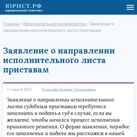
Главная
/
Исполнительное производство
/
Заявление о
направлении исполнительного листа приставам
Заявление о направлении
исполнительного листа
приставам
11 марта 2021
Пальцева Ксения Геннадьевна
Заявление о направлении исполнительного
листа судебным приставам требуется
заполнить и подать в суд в случае, если вы
желаете, чтобы начался процесс исполнения
принятого решения. О форме заявления, порядке
его заполнения и подачи мы расскажем в нашей