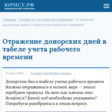
Главная
/
График и учет рабочего времени
/
Отражение
донорских дней в табеле учета рабочего времени
Отражение донорских дней в
табеле учета рабочего
времени
21 мая 2020
Бушмин Сергей Викторович
Донорские дни в табеле учета рабочего времени
должны отражаться в полной мере — этого
требуют правила. Но вот как именно это
делается? Какой код необходимо указывать?
Попробуем разобраться в этом вопросе.