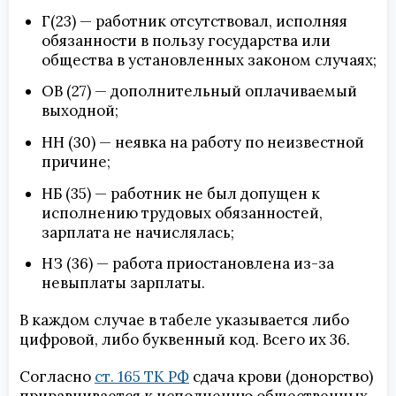
Г(23) — работник отсутствовал, исполняя
обязанности в пользу государства или
общества в установленных законом случаях;
ОВ (27) — дополнительный оплачиваемый
выходной;
НН (30) — неявка на работу по неизвестной
причине;
НБ (35) — работник не был допущен к
исполнению трудовых обязанностей,
зарплата не начислялась;
НЗ (36) — работа приостановлена из-за
невыплаты зарплаты.
В каждом случае в табеле указывается либо
цифровой, либо буквенный код. Всего их 36.
Согласно
ст. 165 ТК РФ
сдача крови (донорство)