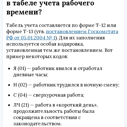
в табеле учета рабочего
времени?
Табель учета составляется по форме Т-12 или
форме Т-13 (утв.
постановлением Госкомстата
РФ от 05.01.2004 № 1
). Для их заполнения
используется особая кодировка,
установленная тем же постановлением. Вот
пример некоторых кодов:
Я (01) — работник явился и отработал
дневные часы;
Н (02) — работник трудился в ночную смену;
С (04) — сверхурочная работа;
ЛЧ (21) — работа в «короткий день»,
продолжительность работы была
сокращена в соответствии с
законодательством.