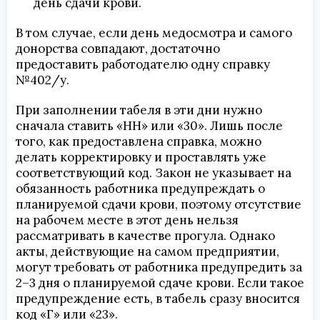
день сдачи крови.
В том случае, если день медосмотра и самого
донорства совпадают, достаточно
предоставить работодателю одну справку
№402/у.
При заполнении табеля в эти дни нужно
сначала ставить «НН» или «30». Лишь после
того, как предоставлена справка, можно
делать корректировку и проставлять уже
соответствующий код. Закон не указывает на
обязанность работника предупреждать о
планируемой сдачи крови, поэтому отсутствие
на рабочем месте в этот день нельзя
рассматривать в качестве прогула. Однако
акты, действующие на самом предприятии,
могут требовать от работника предупредить за
2–3 дня о планируемой сдаче крови. Если такое
предупреждение есть, в табель сразу вносится
код «Г» или «23».