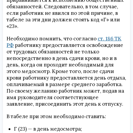
приравнивается к исполнению общественных
обязанностей. Следовательно, в том случае,
если работник не явился по этой причине, в
табеле за эти дни должен стоять код «Г» или
«23».
Необходимо помнить, что согласно
ст. 186 ТК
РФ
работнику предоставляется освобождение
от трудовых обязанностей не только
непосредственно в день сдачи крови, но и в
день, когда он проходит необходимый для
этого медосмотр. Кроме того, после сдачи
крови работнику предоставляется день отдыха,
оплачиваемый в размере среднего заработка.
По своему желанию работник может, подав на
имя руководителя соответствующее
заявление, присоединить этот день к отпуску.
В табеле при этом необходимо ставить:
Г (23) — в день медосмотра;