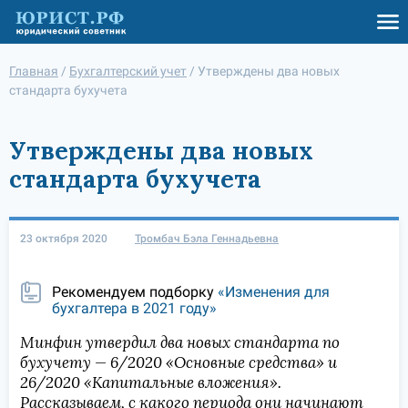
Главная
/
Бухгалтерский учет
/
Утверждены два новых
стандарта бухучета
Утверждены два новых
стандарта бухучета
23 октября 2020
Тромбач Бэла Геннадьевна
Рекомендуем подборку
«Изменения для
бухгалтера в 2021 году»
Минфин утвердил два новых стандарта по
бухучету — 6/2020 «Основные средства» и
26/2020 «Капитальные вложения».
Рассказываем, с какого периода они начинают