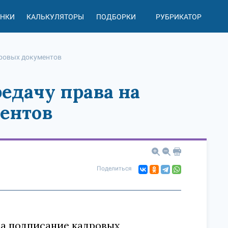
АНКИ
КАЛЬКУЛЯТОРЫ
ПОДБОРКИ
РУБРИКАТОР
дровых документов
едачу права на
ентов
Поделиться
на подписание кадровых