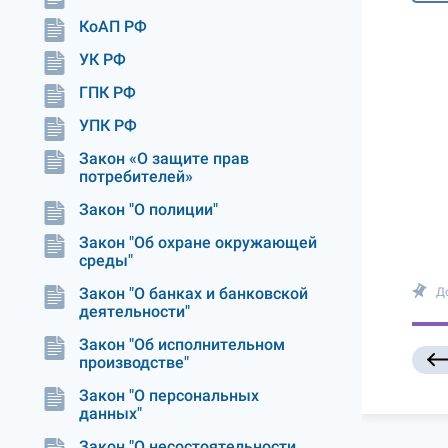
КоАП РФ
УК РФ
ГПК РФ
УПК РФ
Закон «О защите прав
потребителей»
Закон "О полиции"
Закон "Об охране окружающей
среды"
Закон "О банках и банковской
Д
деятельности"
Закон "Об исполнительном
производстве"
Закон "О персональных
данных"
Закон "О несостоятельности