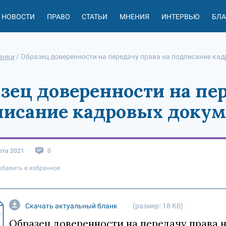
НОВОСТИ
ПРАВО
СТАТЬИ
МНЕНИЯ
ИНТЕРВЬЮ
БЛ
анки
/
Образец доверенности на передачу права на подписание ка
зец доверенности на пер
исание кадровых докум
рта 2021
0
обавить в избранное
Скачать актуальный бланк
(размер: 18 Кб)
Образец доверенности на передачу права 