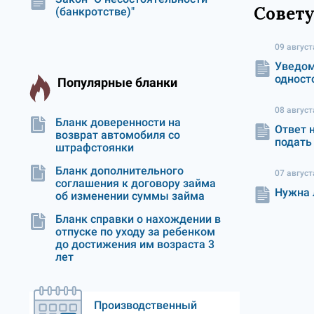
Совету
(банкротстве)"
09 август
Уведом
одност
Популярные бланки
08 август
Бланк доверенности на
Ответ 
возврат автомобиля со
подать
штрафстоянки
Бланк дополнительного
07 август
соглашения к договору займа
Нужна 
об изменении суммы займа
Бланк справки о нахождении в
отпуске по уходу за ребенком
до достижения им возраста 3
лет
Производственный