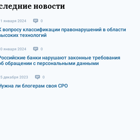
следние новости
11 января 2024
0
К вопросу классификации правонарушений в области
высоких технологий
10 января 2024
0
Российские банки нарушают законные требования
об обращении с персональными данными
15 декабря 2023
0
Нужна ли блогерам своя СРО