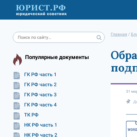
Главная
/
Бл
Обра
Популярные документы
подп
ГК РФ часть 1
ГК РФ часть 2
31 ма
ГК РФ часть 3
Д
ГК РФ часть 4
ТК РФ
НК РФ часть 1
НК РФ часть 2