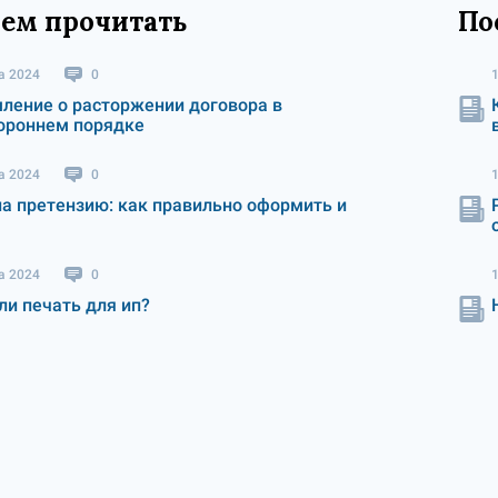
ем прочитать
По
а 2024
0
ление о расторжении договора в
ороннем порядке
а 2024
0
на претензию: как правильно оформить и
а 2024
0
ли печать для ип?