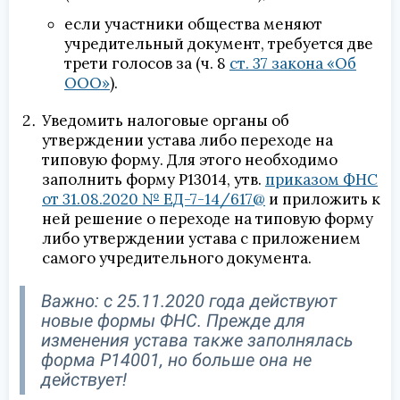
если участники общества меняют
учредительный документ, требуется две
трети голосов за (ч. 8
ст. 37 закона «Об
ООО»
).
Уведомить налоговые органы об
утверждении устава либо переходе на
типовую форму. Для этого необходимо
заполнить форму Р13014, утв.
приказом ФНС
от 31.08.2020 № ЕД-7-14/617@
и приложить к
ней решение о переходе на типовую форму
либо утверждении устава с приложением
самого учредительного документа.
Важно: с 25.11.2020 года действуют
новые формы ФНС. Прежде для
изменения устава также заполнялась
форма Р14001, но больше она не
действует!