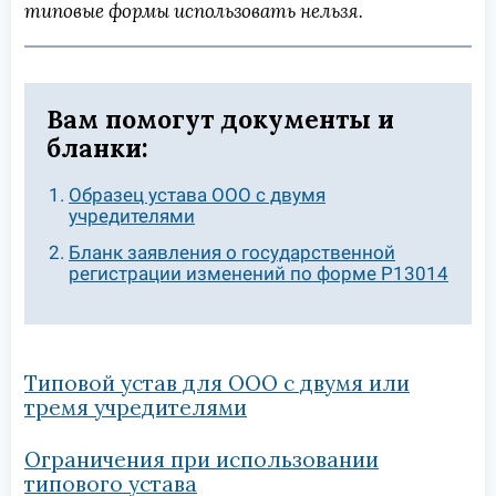
типовые формы использовать нельзя.
Вам помогут документы и
бланки:
Образец устава ООО с двумя
учредителями
Бланк заявления о государственной
регистрации изменений по форме Р13014
Типовой устав для ООО с двумя или
тремя учредителями
Ограничения при использовании
типового устава