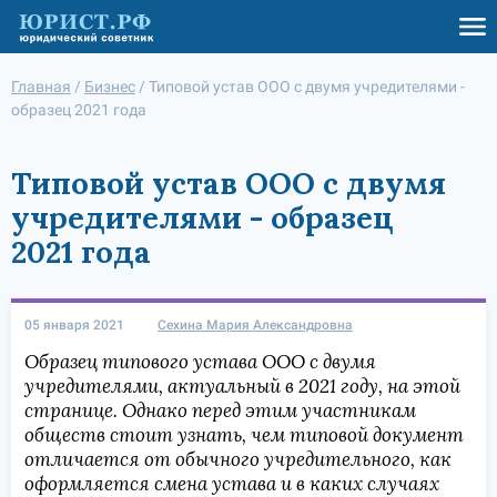
Главная
/
Бизнес
/
Типовой устав ООО с двумя учредителями -
образец 2021 года
Типовой устав ООО с двумя
учредителями - образец
2021 года
05 января 2021
Сехина Мария Александровна
Образец типового устава ООО с двумя
учредителями, актуальный в 2021 году, на этой
странице. Однако перед этим участникам
обществ стоит узнать, чем типовой документ
отличается от обычного учредительного, как
оформляется смена устава и в каких случаях