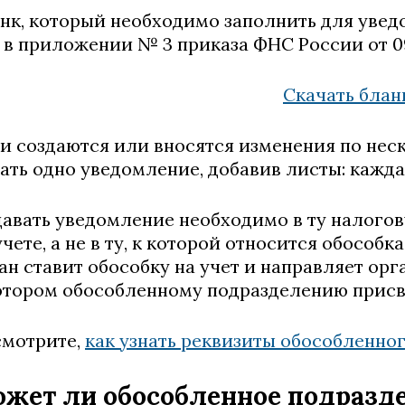
нк, который необходимо заполнить для увед
 в приложении № 3 приказа ФНС России от 09
Скачать блан
и создаются или вносятся изменения по нес
ать одно уведомление, добавив листы: кажда
авать уведомление необходимо в ту налогов
учете, а не в ту, к которой относится обособ
ан ставит обособку на учет и направляет ор
отором обособленному подразделению присв
мотрите,
как узнать реквизиты обособленно
жет ли обособленное подразд