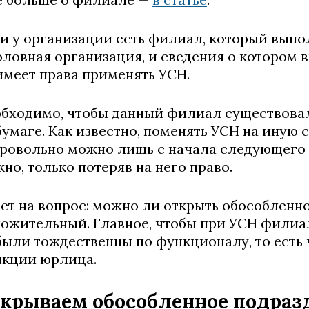
и у организации есть филиал, который выпол
оловная организация, и сведения о котором 
имеет права применять УСН.
бходимо, чтобы данный филиал существовал 
бумаге. Как известно, поменять УСН на иную
ровольно можно лишь с начала следующего г
но, только потеряв на него право.
ет на вопрос: можно ли открыть обособленн
ожительный. Главное, чтобы при УСН филиа
были тождественны по функционалу, то есть 
кции юрлица.
крываем обособленное подраз