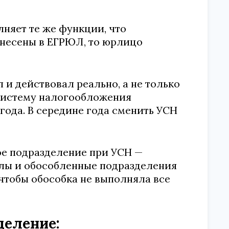
няет те же функции, что
внесены в ЕГРЮЛ, то юрлицо
и действовал реально, а не только
 систему налогообложения
ода. В середине года сменить УСН
ое подразделение при УСН —
лы и обособленные подразделения
чтобы обособка не выполняла все
деление: