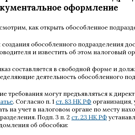
кументальное оформление
смотрим, как открыть обособленное подразде
 создания обособленного подразделения дос
оводителя и известить об этом налоговый ор
каз составляется в свободной форме и дол
еделяющие деятельность обособленного под
ие требования могут предъявляться к дирек
татье
. Согласно п. 1
ст. 83 НК РФ
организация, 
ать на учет в налоговом органе по месту на
разделения. Подп. 3 п. 2
ст. 23 НК РФ
устанавл
домления об обособки: