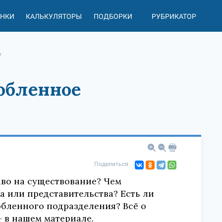
АНКИ
КАЛЬКУЛЯТОРЫ
ПОДБОРКИ
РУБРИКАТОР
?
обленное
Поделиться
во на существование? Чем
 или представительства? Есть ли
бленного подразделения? Всё о
в нашем материале.