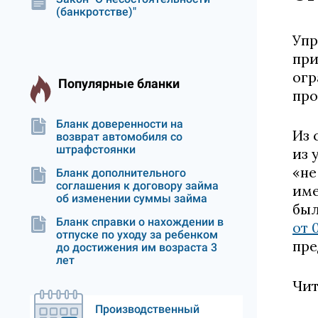
(банкротстве)"
Упр
при
огр
Популярные бланки
про
Бланк доверенности на
Из 
возврат автомобиля со
штрафстоянки
из 
«не
Бланк дополнительного
соглашения к договору займа
име
об изменении суммы займа
был
Бланк справки о нахождении в
от 
отпуске по уходу за ребенком
пре
до достижения им возраста 3
лет
Чи
Производственный