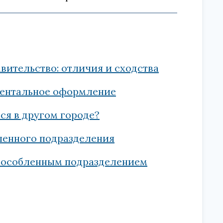
вительство: отличия и сходства
ментальное оформление
ся в другом городе?
ленного подразделения
обособленным подразделением