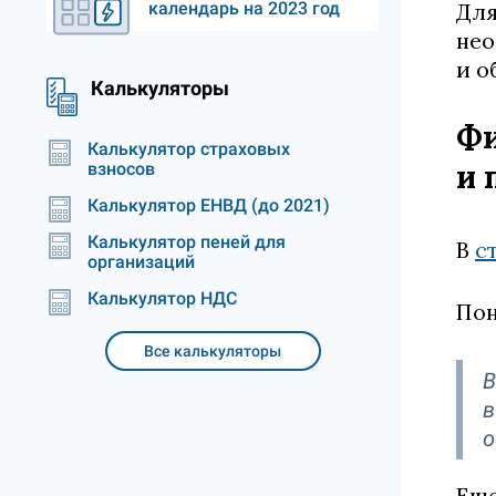
календарь на 2023 год
Для
нео
и о
Калькуляторы
Фи
Калькулятор страховых
и 
взносов
Калькулятор ЕНВД (до 2021)
Калькулятор пеней для
В
ст
организаций
Калькулятор НДС
Пон
Все калькуляторы
В
в
о
Еще