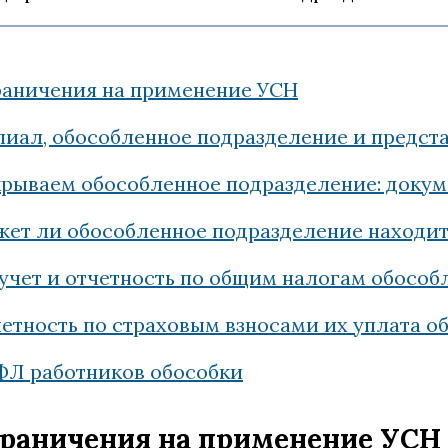
аничения на применение УСН
иал, обособленное подразделение и предста
рываем обособленное подразделение: доку
ет ли обособленное подразделение находит
учет и отчетность по общим налогам обособ
етность по страховым взносами их уплата 
Л работников обособки
раничения на применение УСН