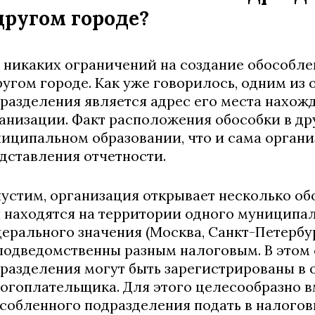
другом городе?
 никаких ограничений на создание обособл
ругом городе. Как уже говорилось, одним из
разделения является адрес его места нахож
анизации. Факт расположения обособки в др
иципальном образовании, что и сама органи
дставления отчетности.
устим, организация открывает несколько об
 находятся на территории одного муниципал
ерального значения (Москва, Санкт-Петербур
подведомственны разным налоговым. В этом
разделения могут быть зарегистрированы в 
огоплательщика. Для этого целесообразно в
собленного подразделения подать в налогов