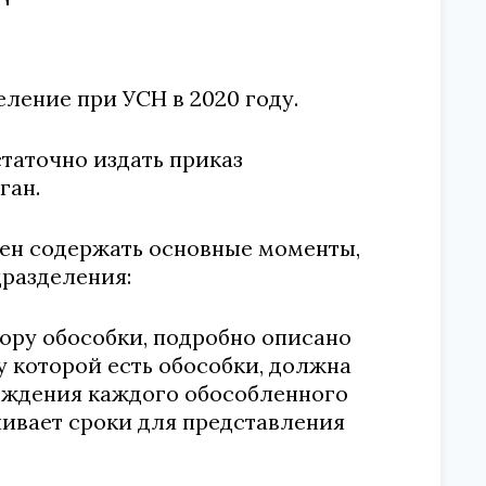
ление при УСН в 2020 году.
таточно издать приказ
ган.
жен содержать основные моменты,
разделения:
тору обособки, подробно описано
у которой есть обособки, должна
хождения каждого обособленного
ивает сроки для представления