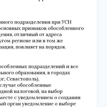
енного подразделения при УСН
 основных признаков обособленного
дения, отличный от адреса
угом регионе или в том же
зация, повлияет на порядок
особленных подразделений и все
ьного образования, в городах
г, Севастополь),
 случае обособленные
одной налоговой, на выбор
месте с уведомлением о создании
ый орган уведомление о выборе