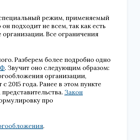
 специальный режим, применяемый
н подходит не всем, так как есть
е организации. Все ограничения
ого. Разберем более подробно одно
РФ
. Звучит оно следующим образом:
огообложения организации,
 2015 года. Ранее в этом пункте
а представительства.
Закон
формулировку про
логообложения
.