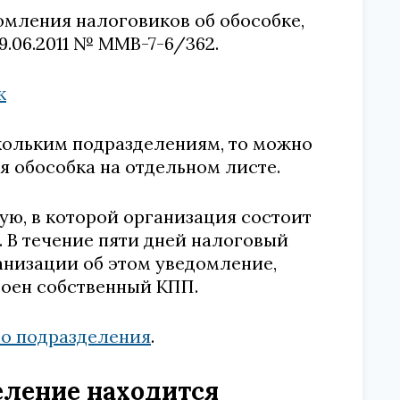
омления налоговиков об обособке,
.06.2011 № ММВ-7-6/362.
к
кольким подразделениям, то можно
я обособка на отдельном листе.
ую, в которой организация состоит
ка. В течение пяти дней налоговый
ганизации об этом уведомление,
оен собственный КПП.
го подразделения
.
еление находится