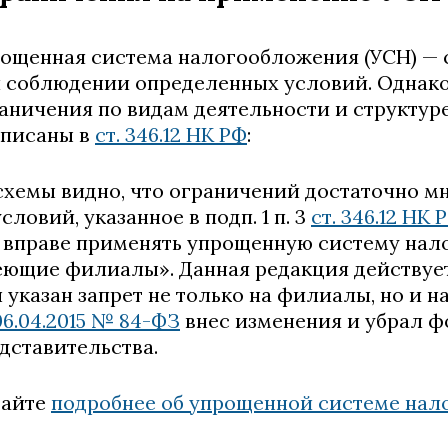
ощенная система налогообложения (УСН) —
 соблюдении определенных условий. Однако о
аничения по видам деятельности и структур
писаны в
ст. 346.12 НК РФ
:
схемы видно, что ограничений достаточно мн
условий, указанное в подп. 1 п. 3
ст. 346.12 НК 
 вправе применять упрощенную систему нал
ющие филиалы». Данная редакция действует с
 указан запрет не только на филиалы, но и н
06.04.2015 № 84-ФЗ
внес изменения и убрал 
дставительства.
тайте
подробнее об упрощенной системе на