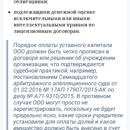
облигациями;
подлежащими денежной оценке
исключительными или иными
интеллектуальными правами по
лицензионным договорам.
Порядок оплаты уставного капитала
ООО должен быть четко прописан в
договоре или решении об учреждении
организации, что подтверждается
судебной практикой, например,
постановлением Семнадцатого
арбитражного апелляционного суда от
01.02.2016 № 17АП-17907/2015-АК по
делу № А71-9310/2015. В противном
случае ООО могут просто не
зарегистрировать, поскольку не будет
предельно ясно, какие сроки учредители
установили для оплаты долей и какое
имущество должно быть внесено в счет