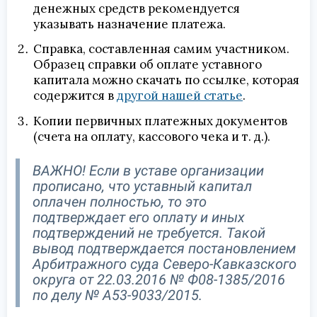
денежных средств рекомендуется
указывать назначение платежа.
Справка, составленная самим участником.
Образец справки об оплате уставного
капитала можно скачать по ссылке, которая
содержится в
другой нашей статье
.
Копии первичных платежных документов
(счета на оплату, кассового чека и т. д.).
ВАЖНО! Если в уставе организации
прописано, что уставный капитал
оплачен полностью, то это
подтверждает его оплату и иных
подтверждений не требуется. Такой
вывод подтверждается постановлением
Арбитражного суда Северо-Кавказского
округа от 22.03.2016 № Ф08-1385/2016
по делу № А53-9033/2015.