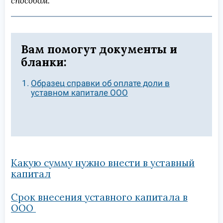
способом.
Вам помогут документы и
бланки:
Образец справки об оплате доли в
уставном капитале ООО
Какую сумму нужно внести в уставный
капитал
Срок внесения уставного капитала в
ООО