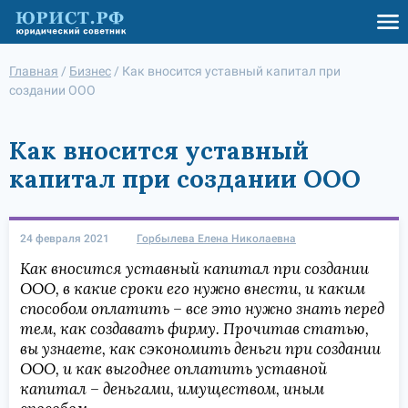
Главная
/
Бизнес
/
Как вносится уставный капитал при
создании ООО
Как вносится уставный
капитал при создании ООО
24 февраля 2021
Горбылева Елена Николаевна
Как вносится уставный капитал при создании
ООО, в какие сроки его нужно внести, и каким
способом оплатить – все это нужно знать перед
тем, как создавать фирму. Прочитав статью,
вы узнаете, как сэкономить деньги при создании
ООО, и как выгоднее оплатить уставной
капитал – деньгами, имуществом, иным