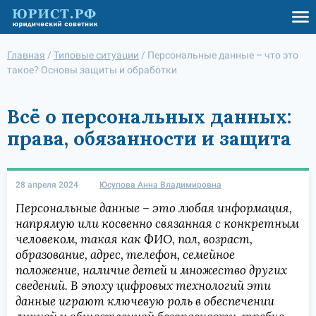
Главная
/
Типовые ситуации
/
Персональные данные – что это
такое? Основы защиты и обработки
Всё о персональных данных:
права, обязанности и защита
28 апреля 2024
Юсупова Анна Владимировна
Персональные данные – это любая информация,
напрямую или косвенно связанная с конкретным
человеком, такая как ФИО, пол, возраст,
образование, адрес, телефон, семейное
положение, наличие детей и множество других
сведений. В эпоху цифровых технологий эти
данные играют ключевую роль в обеспечении