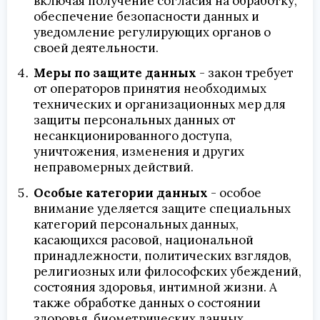
включая получение согласия на обработку,
обеспечение безопасности данных и
уведомление регулирующих органов о
своей деятельности.
Меры по защите данных
- закон требует
от операторов принятия необходимых
технических и организационных мер для
защиты персональных данных от
несанкционированного доступа,
уничтожения, изменения и других
неправомерных действий.
Особые категории данных
- особое
внимание уделяется защите специальных
категорий персональных данных,
касающихся расовой, национальной
принадлежности, политических взглядов,
религиозных или философских убеждений,
состояния здоровья, интимной жизни. А
также обработке данных о состоянии
здоровья, биометрических данных.